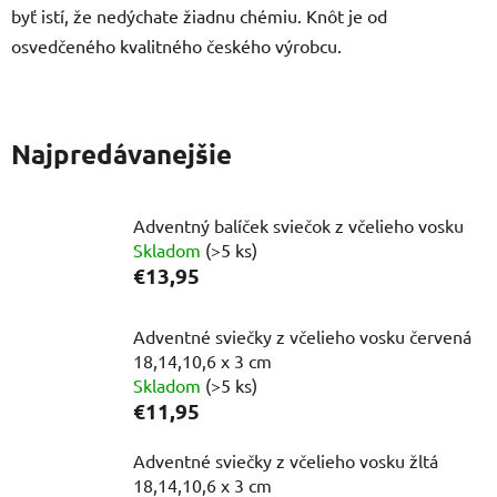
byť istí, že nedýchate žiadnu chémiu. Knôt je od
osvedčeného kvalitného českého výrobcu.
Najpredávanejšie
Adventný balíček sviečok z včelieho vosku
Skladom
(>5 ks)
€13,95
Adventné sviečky z včelieho vosku červená
18,14,10,6 x 3 cm
Skladom
(>5 ks)
€11,95
Adventné sviečky z včelieho vosku žltá
18,14,10,6 x 3 cm