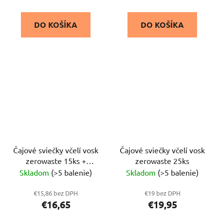
DO KOŠÍKA
DO KOŠÍKA
Čajové sviečky včelí vosk
Čajové sviečky včelí vosk
zerowaste 15ks +
zerowaste 25ks
svietnik
Skladom
(>5 balenie)
Skladom
(>5 balenie)
€15,86 bez DPH
€19 bez DPH
€16,65
€19,95