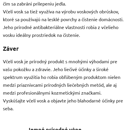
čím sa zabráni prilepeniu jedla.
Včelí vosk sa tiež využíva na výrobu voskových obrúskov,
ktoré sa používajú na lesklé povrchy a čistenie domácnosti.
Jeho prírodné antibakteriálne vlastnosti robia z včelieho
vosku ideálny prostriedok na čistenie.
Záver
Včelí vosk je prírodný produkt s mnohými výhodami pre
vašu pokožku a zdravie. Jeho liečivé účinky a široké
spektrum využitia ho robia obľúbeným produktom nielen
medzi priaznivcami prírodných liečebných metód, ale aj
medzi profesionálnymi kozmetickými značkami.
Vyskúšajte včelí vosk a objavte jeho blahodarné účinky pre
seba.
Jemné prírodné vône