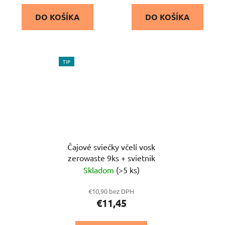
DO KOŠÍKA
DO KOŠÍKA
TIP
Čajové sviečky včelí vosk
zerowaste 9ks + svietnik
Skladom
(>5 ks)
€10,90 bez DPH
€11,45