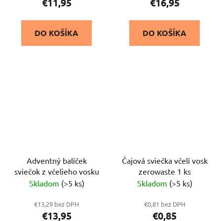
€11,95
€16,95
DO KOŠÍKA
DO KOŠÍKA
Adventný balíček
Čajová sviečka včelí vosk
sviečok z včelieho vosku
zerowaste 1 ks
Skladom
(>5 ks)
Skladom
(>5 ks)
€13,29 bez DPH
€0,81 bez DPH
€13,95
€0,85