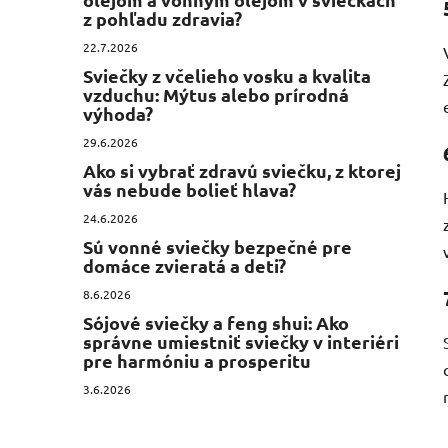
z pohľadu zdravia?
22.7.2026
Sviečky z včelieho vosku a kvalita
vzduchu: Mýtus alebo prírodná
výhoda?
29.6.2026
Ako si vybrať zdravú sviečku, z ktorej
vás nebude bolieť hlava?
24.6.2026
Sú vonné sviečky bezpečné pre
domáce zvieratá a deti?
8.6.2026
Sójové sviečky a feng shui: Ako
správne umiestniť sviečky v interiéri
pre harmóniu a prosperitu
3.6.2026