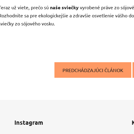
Teraz už viete, prečo sú
naše sviečky
vyrobené práve zo sójovéh
Rozhodnite sa pre ekologickejšie a zdravšie osvetlenie vášho 
sviečky zo sójového vosku.
PREDCHÁDZAJÚCI ČLÁNOK
Instagram