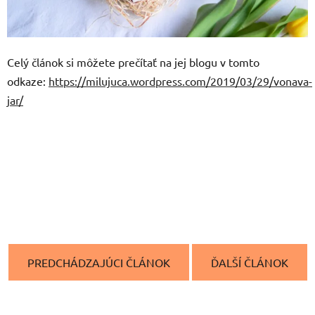
Celý článok si môžete prečítať na jej blogu v tomto
odkaze:
https://milujuca.wordpress.com/2019/03/29/vonava-
jar/
PREDCHÁDZAJÚCI ČLÁNOK
ĎALŠÍ ČLÁNOK