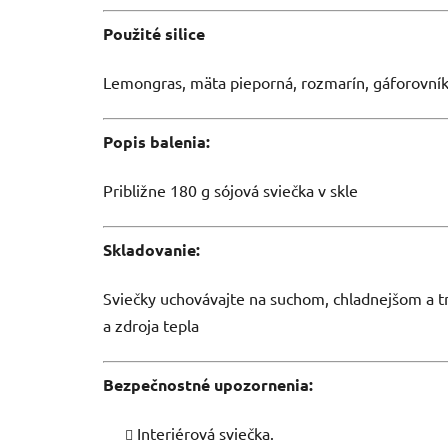
Použité silice
Lemongras, mäta pieporná, rozmarín, gáforovník,
Popis balenia:
Približne 180 g
sójová sviečka v skle
Skladovanie:
Sviečky uchovávajte na suchom, chladnejšom a 
a zdroja tepla
Bezpečnostné upozornenia:
Interiérová sviečka.