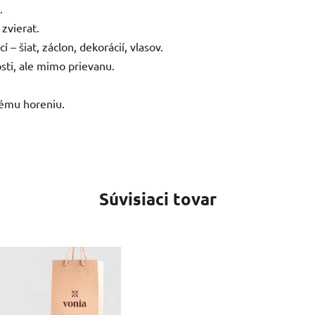
.
zvierat.
– šiat, záclon, dekorácií, vlasov.
sti, ale mimo prievanu.
nému horeniu.
Súvisiaci tovar