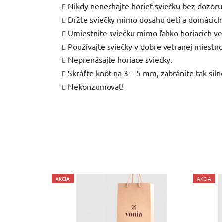
Nikdy nenechajte horieť sviečku bez dozoru
Držte sviečky mimo dosahu detí a domácich 
Umiestnite sviečku mimo ľahko horiacich vecí 
Používajte sviečky v dobre vetranej miestno
Neprenášajte horiace sviečky.
Skráťte knôt na 3 – 5 mm, zabránite tak sil
Nekonzumovať!
AKCIA
AKCIA