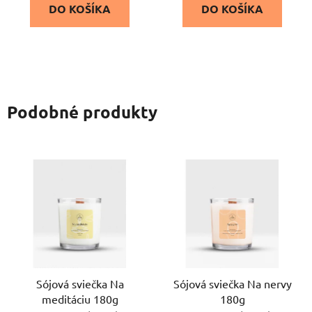
DO KOŠÍKA
DO KOŠÍKA
Podobné produkty
Sójová sviečka Na
Sójová sviečka Na nervy
meditáciu 180g
180g