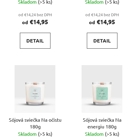
Skladom
(>5 ks)
Skladom
(>5 ks)
od €14,24 bez DPH
od €14,24 bez DPH
€14,95
€14,95
od
od
DETAIL
DETAIL
Sójová sviečka Na očistu
Sójová sviečka Na
180g
energiu 180g
Skladom
(>5 ks)
Skladom
(>5 ks)