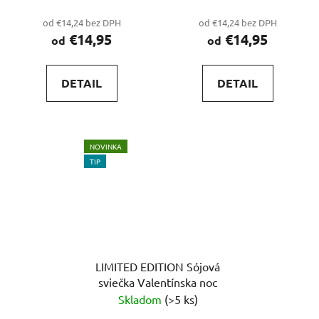
od €14,24 bez DPH
od €14,24 bez DPH
€14,95
€14,95
od
od
DETAIL
DETAIL
NOVINKA
TIP
LIMITED EDITION Sójová
sviečka Valentínska noc
Skladom
(>5 ks)