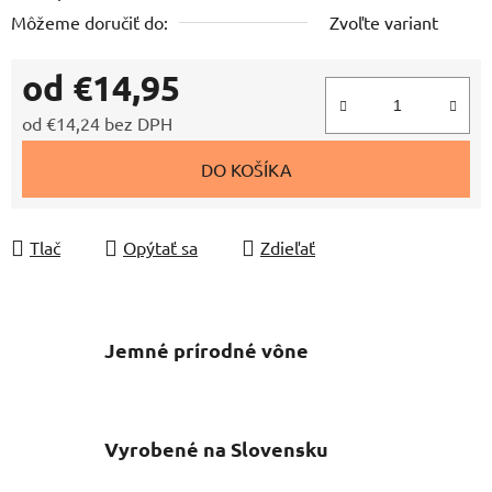
Môžeme doručiť do:
Zvoľte variant
od
€14,95
od
€14,24
bez DPH
Jednotková cena:
DO KOŠÍKA
Tlač
Opýtať sa
Zdieľať
Jemné prírodné vône
Vyrobené na Slovensku