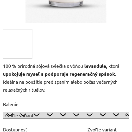
100 % prírodná sójová sviečka s vôňou
levandule
, ktorá
upokojuje myseľ a podporuje regeneračný spánok
.
Ideálna na použitie pred spaním alebo počas večerných
relaxačných rituálov.
Balenie
Dostupnosť
Zvoľte variant