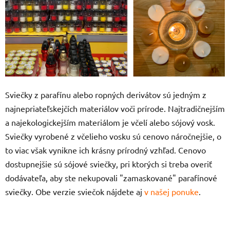
Sviečky z parafínu alebo ropných derivátov sú jedným z
najnepriateľskejčích materiálov voči prírode. Najtradičnejším
a najekologickejším materiálom je včelí alebo sójový vosk.
Sviečky vyrobené z včelieho vosku sú cenovo náročnejšie, o
to viac však vynikne ich krásny prírodný vzhľad. Cenovo
dostupnejšie sú sójové sviečky, pri ktorých si treba overiť
dodávateľa, aby ste nekupovali "zamaskované" parafínové
sviečky. Obe verzie sviečok nájdete aj
v našej ponuke
.