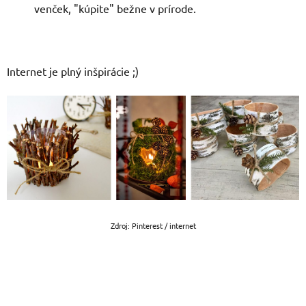
venček, "kúpite" bežne v prírode.
Internet je plný inšpirácie ;)
Zdroj: Pinterest / internet