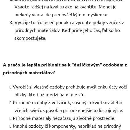
Vsaďte radšej na kvalitu ako na kvantitu. Menej je
niekedy viac a ide predovšetkým o myšlienku.
Využije to, čo jeseň ponúka a vyrobte pekný venček z
prírodných materiálov. Keď príde jeho čas, ľahko ho
skompostujete.
A prečo je lepšie prikloniť sa k "dušičkovým" ozdobám z
prírodných materiálov?
Vyrobiť si vlastné ozdoby prehlbuje myšlienku úcty voči
blízky, ktorí už medzi nami nie sú.
Prírodné ozdoby z vetvičiek, sušených kvietkov alebo
včelích sviečok
pôsobia prirodzenejšie a dôstojnejšie.
Prírodné materiály nezaťažujú životné prostredie.
Mnohé ozdoby či komponenty, napríklad na prírodný